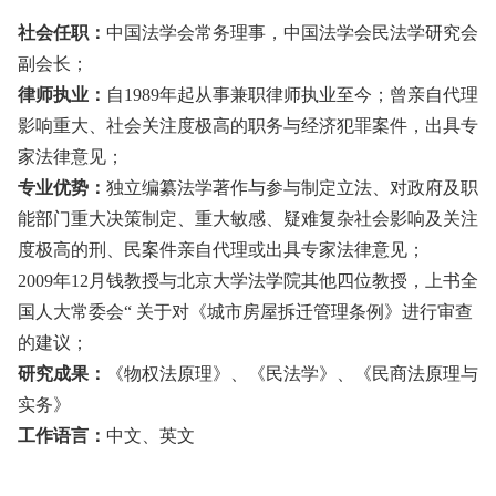
社会任职：
中国法学会常务理事，中国法学会民法学研究会
副会长；
律师执业：
自
1989年起从事兼职律师执业至今；曾亲自代理
影响重大、社会关注度极高的职务与经济犯罪案件，出具专
家法律意见；
专业优势：
独立编纂法学著作与参与制定立法、对政府及职
能部门重大决策制定、重大敏感、疑难复杂社会影响及关注
度极高的刑、民案件亲自代理或出具专家法律意见；
2009年12月钱教授与北京大学法学院其他四位教授，上书全
国人大常委会“ 关于对《城市房屋拆迁管理条例》进行审查
的建议；
研究成果：
《物权法原理》、《民法学》、《民商法原理与
实务》
工作语言：
中文、英文