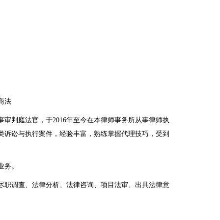
商法
事审判庭法官，于2016年至今在本律师事务所从事律师执
类诉讼与执行案件，经验丰富，熟练掌握代理技巧，受到
业务。
尽职调查、法律分析、法律咨询、项目法审、出具法律意